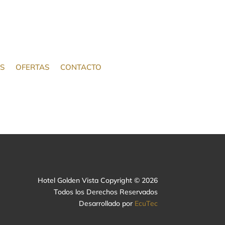
OS
OFERTAS
CONTACTO
Hotel Golden Vista Copyright © 2026
Todos los Derechos Reservados
Desarrollado por
EcuTec