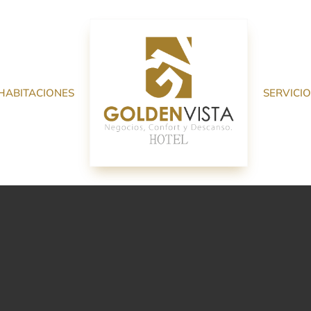
HABITACIONES
SERVICI